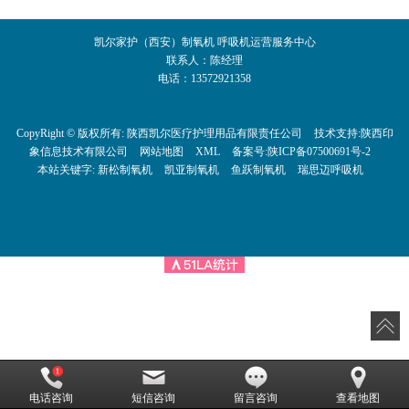
凯尔家护（西安）制氧机 呼吸机运营服务中心
联系人：陈经理
电话：13572921358
CopyRight © 版权所有:
陕西凯尔医疗护理用品有限责任公司
技术支持:
陕西印
象信息技术有限公司
网站地图
XML
备案号:
陕ICP备07500691号-2
本站关键字:
新松制氧机
凯亚制氧机
鱼跃制氧机
瑞思迈呼吸机
电话咨询
短信咨询
留言咨询
查看地图